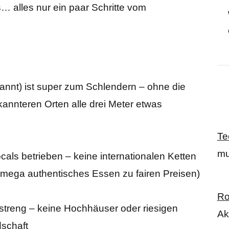
s… alles nur ein paar Schritte vom
nnt) ist super zum Schlendern – ohne die
ekannteren Orten alle drei Meter etwas
Te
mu
cals betrieben – keine internationalen Ketten
: mega authentisches Essen zu fairen Preisen)
Ro
streng – keine Hochhäuser oder riesigen
Ak
dschaft