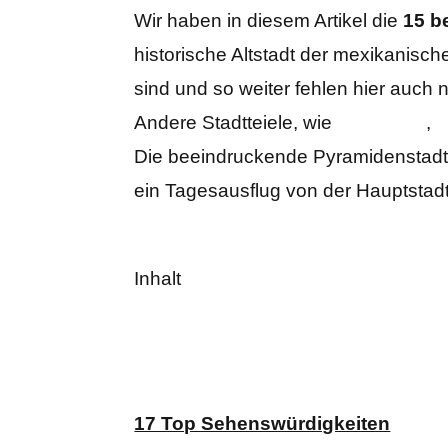
Wir haben in diesem Artikel die
15
b
historische Altstadt der mexikanisc
sind und so weiter fehlen hier auch n
Andere Stadtteiele, wie
Coyoacan
,
P
Die beeindruckende Pyramidenstad
ein Tagesausflug von der Hauptstadt
Inhalt
17 Top Sehenswürdigkeiten