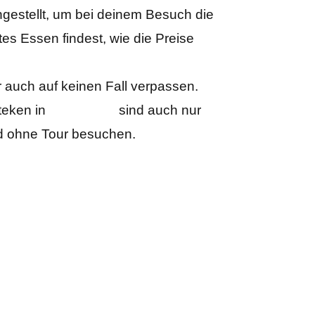
stellt, um bei deinem Besuch die
s Essen findest, wie die Preise
r auch auf keinen Fall verpassen.
teken in
Xochimilco
sind auch nur
nd ohne Tour besuchen.