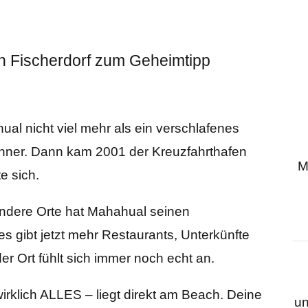
n Fischerdorf zum Geheimtipp
l nicht viel mehr als ein verschlafenes
wohner. Dann kam 2001 der Kreuzfahrthafen
M
e sich.
andere Orte hat Mahahual seinen
s gibt jetzt mehr Restaurants, Unterkünfte
er Ort fühlt sich immer noch echt an.
irklich ALLES – liegt direkt am Beach. Deine
un