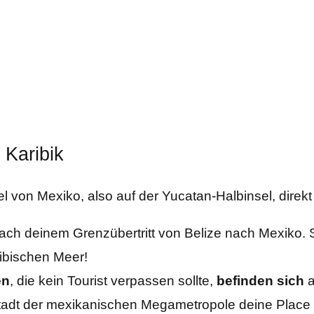
 Karibik
fel von Mexiko, also auf der Yucatan-Halbinsel, direk
ach deinem Grenzübertritt von Belize nach Mexiko. Si
ibischen Meer!
en
, die kein Tourist verpassen sollte,
befinden
sich
a
tstadt der mexikanischen Megametropole deine Place 