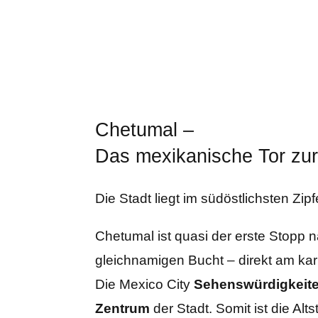
Home
Mexiko
Chetumal –
Das mexikanische Tor zur
Die Stadt liegt im südöstlichsten Zip
Chetumal ist quasi der erste Stopp n
gleichnamigen Bucht – direkt am kar
Die Mexico City
Sehenswürdigkeit
Zentrum
der Stadt. Somit ist die Al