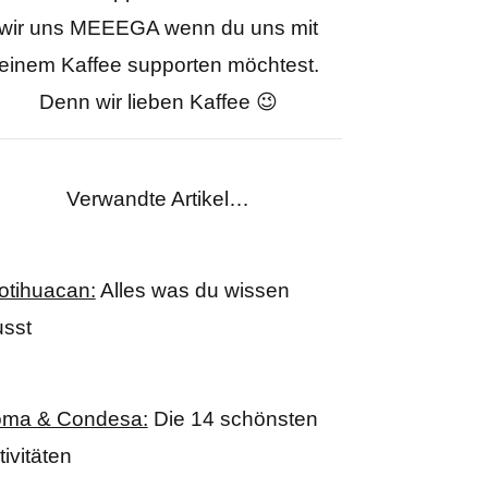
wir uns MEEEGA wenn du uns mit
einem Kaffee supporten möchtest.
Denn wir lieben Kaffee 😉
Verwandte Artikel…
otihuacan:
Alles was du wissen
sst
ma & Condesa:
Die 14 schönsten
tivitäten