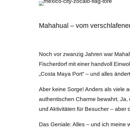
Mahahual – vom verschlafene
Noch vor zwanzig Jahren war Mahahua
Fischerdorf mit einer handvoll Ein
„Costa Maya Port“ – und alles ändert
Aber keine Sorge! Anders als viele 
authentischen Charme bewahrt. Ja, e
und Aktivitäten für Besucher – aber d
Das Geniale: Alles – und ich meine w