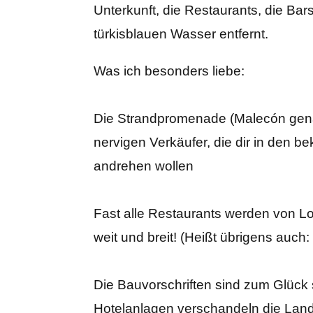
Unterkunft, die Restaurants, die Bar
türkisblauen Wasser entfernt.
Was ich besonders liebe:
Die Strandpromenade (Malecón gena
nervigen Verkäufer, die dir in den b
andrehen wollen
Fast alle Restaurants werden von Lo
weit und breit! (Heißt übrigens auch
Die Bauvorschriften sind zum Glück 
Hotelanlagen verschandeln die Lan