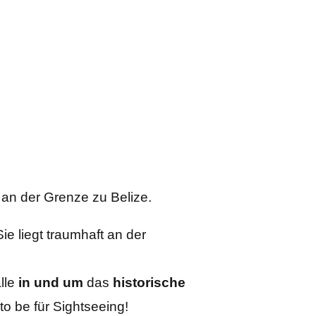
t an der Grenze zu Belize.
e liegt traumhaft an der
lle
in und um
das
historische
to be für Sightseeing!