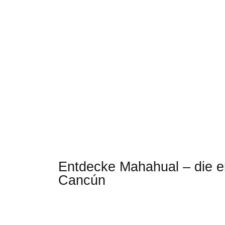
Entdecke Mahahual – die en
Cancún