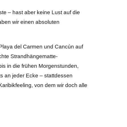
ste – hast aber keine Lust auf die
aben wir einen absoluten
 Playa del Carmen und Cancún auf
echte Strandhängematte-
is in die frühen Morgenstunden,
ts an jeder Ecke – stattdessen
Karibikfeeling, von dem wir doch alle