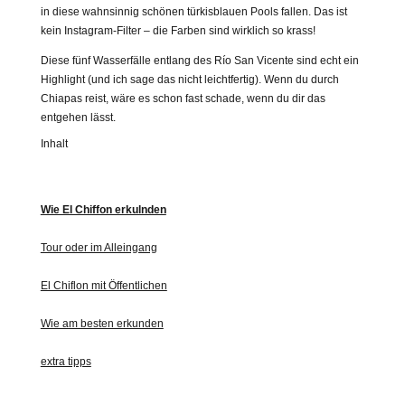
in diese wahnsinnig schönen türkisblauen Pools fallen. Das ist
kein Instagram-Filter – die Farben sind wirklich so krass!
Diese fünf Wasserfälle entlang des Río San Vicente sind echt ein
Highlight (und ich sage das nicht leichtfertig). Wenn du durch
Chiapas reist, wäre es schon fast schade, wenn du dir das
entgehen lässt.
Inhalt
Wie El Chiffon erkulnden
Tour oder im Alleingang
El Chiflon mit Öffentlichen
Wie am besten erkunden
extra tipps