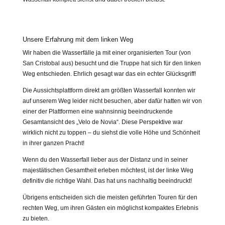
San Juan Chamula – Besuch in einer anderen Welt
Unsere Erfahrung mit dem linken Weg
Wir haben die Wasserfälle ja mit einer organisierten Tour (von
San Cristobal aus) besucht und die Truppe hat sich für den linken
Weg entschieden. Ehrlich gesagt war das ein echter Glücksgriff!
Die Aussichtsplattform direkt am größten Wasserfall konnten wir
auf unserem Weg leider nicht besuchen, aber dafür hatten wir von
einer der Plattformen eine wahnsinnig beeindruckende
Gesamtansicht des „Velo de Novia“. Diese Perspektive war
wirklich nicht zu toppen – du siehst die volle Höhe und Schönheit
in ihrer ganzen Pracht!
Wenn du den Wasserfall lieber aus der Distanz und in seiner
majestätischen Gesamtheit erleben möchtest, ist der linke Weg
definitiv die richtige Wahl. Das hat uns nachhaltig beeindruckt!
Übrigens entscheiden sich die meisten geführten Touren für den
rechten Weg, um ihren Gästen ein möglichst kompaktes Erlebnis
zu bieten.