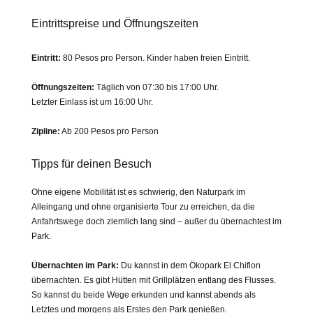
Eintrittspreise und Öffnungszeiten
Eintritt:
80 Pesos pro Person. Kinder haben freien Eintritt.
Öffnungszeiten:
Täglich von 07:30 bis 17:00 Uhr.
Letzter Einlass ist um 16:00 Uhr.
Zipline:
Ab 200 Pesos pro Person
Tipps für deinen Besuch
Ohne eigene Mobilität ist es schwierig, den Naturpark im
Alleingang und ohne organisierte Tour zu erreichen, da die
Anfahrtswege doch ziemlich lang sind – außer du übernachtest im
Park.
Übernachten im Park:
Du kannst in dem Ökopark El Chiflon
übernachten. Es gibt Hütten mit Grillplätzen entlang des Flusses.
So kannst du beide Wege erkunden und kannst abends als
Letztes und morgens als Erstes den Park genießen.