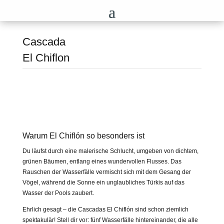
Cascada
El Chiflon
Home
Mexiko
Warum El Chiflón so besonders ist
Du läufst durch eine malerische Schlucht, umgeben von dichtem,
grünen Bäumen, entlang eines wundervollen Flusses. Das
Rauschen der Wasserfälle vermischt sich mit dem Gesang der
Vögel, während die Sonne ein unglaubliches Türkis auf das
Wasser der Pools zaubert.
Ehrlich gesagt – die Cascadas El Chiflón sind schon ziemlich
spektakulär! Stell dir vor: fünf Wasserfälle hintereinander, die alle