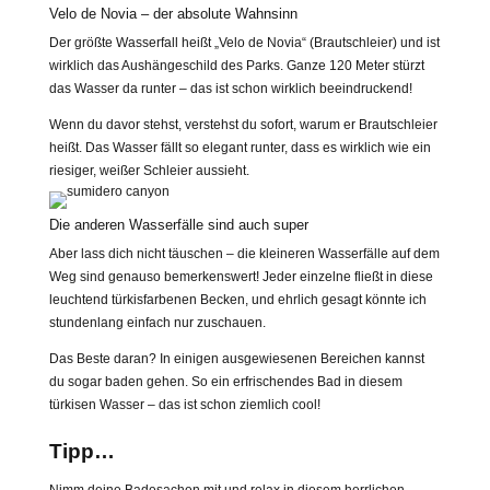
Velo de Novia – der absolute Wahnsinn
Der größte Wasserfall heißt „Velo de Novia“ (Brautschleier) und ist
wirklich das Aushängeschild des Parks. Ganze 120 Meter stürzt
das Wasser da runter – das ist schon wirklich beeindruckend!
Wenn du davor stehst, verstehst du sofort, warum er Brautschleier
heißt. Das Wasser fällt so elegant runter, dass es wirklich wie ein
riesiger, weißer Schleier aussieht.
Die anderen Wasserfälle sind auch super
Aber lass dich nicht täuschen – die kleineren Wasserfälle auf dem
Weg sind genauso bemerkenswert! Jeder einzelne fließt in diese
leuchtend türkisfarbenen Becken, und ehrlich gesagt könnte ich
stundenlang einfach nur zuschauen.
Das Beste daran? In einigen ausgewiesenen Bereichen kannst
du sogar baden gehen. So ein erfrischendes Bad in diesem
türkisen Wasser – das ist schon ziemlich cool!
Tipp…