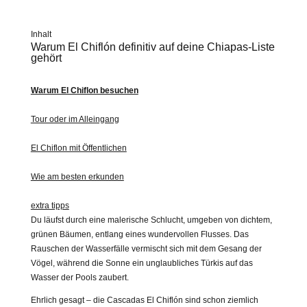
Inhalt
Warum El Chiflón definitiv auf deine Chiapas-Liste
gehört
Warum El Chiflon besuchen
Tour oder im Alleingang
El Chiflon mit Öffentlichen
Wie am besten erkunden
extra tipps
Du läufst durch eine malerische Schlucht, umgeben von dichtem,
grünen Bäumen, entlang eines wundervollen Flusses. Das
Rauschen der Wasserfälle vermischt sich mit dem Gesang der
Vögel, während die Sonne ein unglaubliches Türkis auf das
Wasser der Pools zaubert.
Ehrlich gesagt – die Cascadas El Chiflón sind schon ziemlich