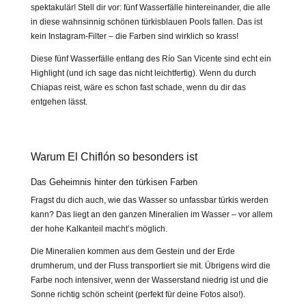
spektakulär! Stell dir vor: fünf Wasserfälle hintereinander, die alle
in diese wahnsinnig schönen türkisblauen Pools fallen. Das ist
kein Instagram-Filter – die Farben sind wirklich so krass!
Diese fünf Wasserfälle entlang des Río San Vicente sind echt ein
Highlight (und ich sage das nicht leichtfertig). Wenn du durch
Chiapas reist, wäre es schon fast schade, wenn du dir das
entgehen lässt.
Warum El Chiflón so besonders ist
Das Geheimnis hinter den türkisen Farben
Fragst du dich auch, wie das Wasser so unfassbar türkis werden
kann? Das liegt an den ganzen Mineralien im Wasser – vor allem
der hohe Kalkanteil macht’s möglich.
Die Mineralien kommen aus dem Gestein und der Erde
drumherum, und der Fluss transportiert sie mit. Übrigens wird die
Farbe noch intensiver, wenn der Wasserstand niedrig ist und die
Sonne richtig schön scheint (perfekt für deine Fotos also!).