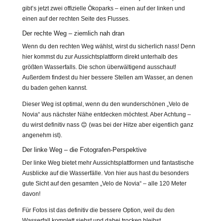
gibt’s jetzt zwei offizielle Ökoparks – einen auf der linken und
einen auf der rechten Seite des Flusses.
Der rechte Weg – ziemlich nah dran
Wenn du den rechten Weg wählst, wirst du sicherlich nass! Denn
hier kommst du zur Aussichtsplattform direkt unterhalb des
größten Wasserfalls. Die schon überwältigend ausschaut!
Außerdem findest du hier bessere Stellen am Wasser, an denen
du baden gehen kannst.
Dieser Weg ist optimal, wenn du den wunderschönen „Velo de
Novia“ aus nächster Nähe entdecken möchtest. Aber Achtung –
du wirst definitiv nass 😊 (was bei der Hitze aber eigentlich ganz
angenehm ist).
Der linke Weg – die Fotografen-Perspektive
Der linke Weg bietet mehr Aussichtsplattformen und fantastische
Ausblicke auf die Wasserfälle. Von hier aus hast du besonders
gute Sicht auf den gesamten „Velo de Novia“ – alle 120 Meter
davon!
Für Fotos ist das definitiv die bessere Option, weil du den
Wasserfall komplett siehst und dabei trocken bleibst.